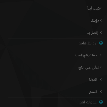
كيف أبدأ
رؤيتنا
إتصل بنا
روابط هامة
باقات إنتج المميزة
إعلن على إنتج
المدونة
المنتدي
خدمات إنتج