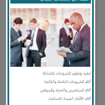
لديـه :
المال
-
الوقت
-
تسويق
-
علاقات
المكان :
مصر
-
حلوان
-
حلوان
آخر ظهور: : منذ 8 سنوات
Ayoob Alhaj
تنفيذ وتطوير المشروعات بالمشاركة
آلاف المشروعات الناشئة والقائمة
آلاف المستثمرين والخبراء والمسوقين
الجنس : ذكر
آلاف الأفكار الجيدة للاستثمار