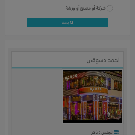
شركة أو مصنع أو ورشة
بحث
احمد دسوقي
الجنس : ذكر