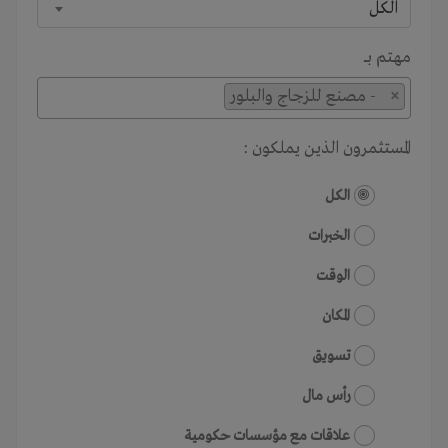
الكل
مهتم بـــ
×
- مصنع للزجاج والبلور
المستثمرون الذين يملكون :
الكل
الخبرات
الوقت
المكان
تسويق
رأس مال
علاقات مع مؤسسات حكومية