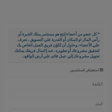
i
g
a
t
i
o
* كل عضو من أعضاء إنتج هو مستثمر يملك الخبرة أو
n
رأس المال او المكان أو القدرة علي التسويق .. تعرف
علي الأعضاء ،وحاول أن تُكوُن فريق العمل الخاص بك
لتحقيق مشروعك أو تطويره ،عند إكتمال فريقك يمكنك
تحويل مشروعك إلي عمل قائم علي أرض الواقع...
استعراض المستثمرين
الكلمة
البلد