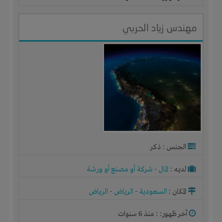
مهندس زياد الحربي
الجنس : ذكر
لديـه :
المال
-
شركة أو مصنع أو ورشة
المكان :
السعودية
-
الرياض
-
الرياض
آخر ظهور: : منذ 6 سنوات