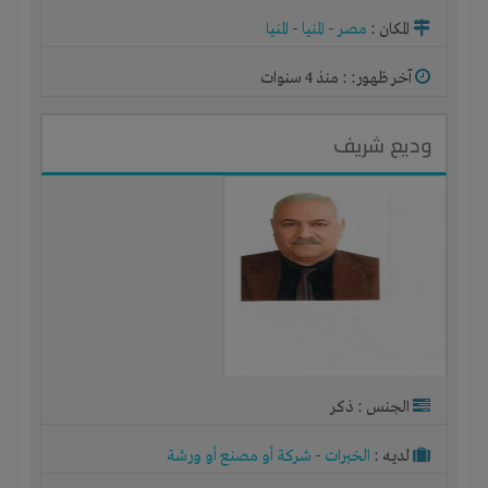
المكان :
مصر
-
المنيا
-
المنيا
آخر ظهور: : منذ 4 سنوات
وديع شريف
الجنس : ذكر
لديـه :
الخبرات
-
شركة أو مصنع أو ورشة