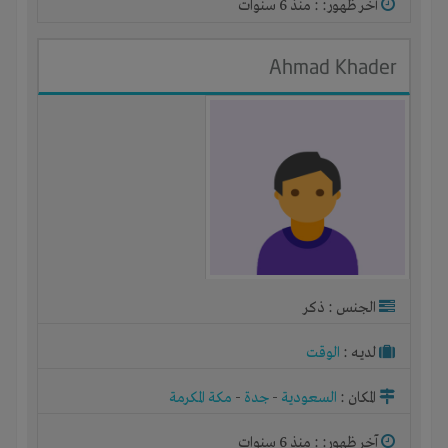
آخر ظهور: : منذ 6 سنوات
Ahmad Khader
الجنس : ذكر
لديـه :
الوقت
المكان :
السعودية
-
جدة
-
مكة المكرمة
آخر ظهور: : منذ 6 سنوات