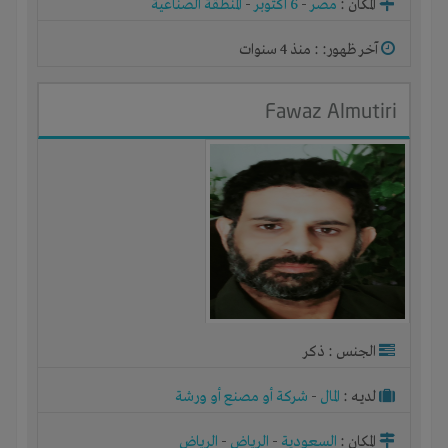
المكان :
مصر
-
6 اكتوبر
-
المنطقة الصناعية
آخر ظهور: : منذ 4 سنوات
Fawaz Almutiri
الجنس : ذكر
لديـه :
المال
-
شركة أو مصنع أو ورشة
المكان :
السعودية
-
الرياض
-
الرياض