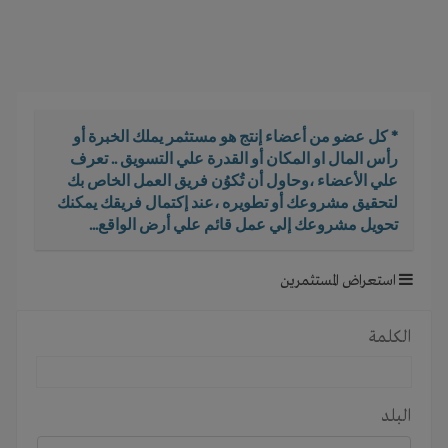
i
g
a
t
i
o
* كل عضو من أعضاء إنتج هو مستثمر يملك الخبرة أو
n
رأس المال او المكان أو القدرة علي التسويق .. تعرف
علي الأعضاء ،وحاول أن تُكوُن فريق العمل الخاص بك
لتحقيق مشروعك أو تطويره ،عند إكتمال فريقك يمكنك
تحويل مشروعك إلي عمل قائم علي أرض الواقع...
استعراض المستثمرين
الكلمة
البلد