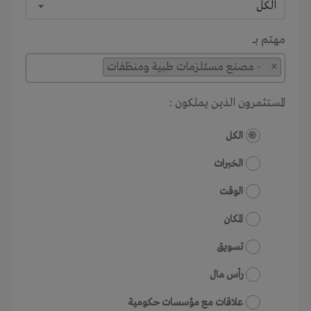
الكل
مهتم بـــ
×
- مصنع مستلزمات طبية ومنظفات
المستثمرون الذين يملكون :
الكل
الخبرات
الوقت
المكان
تسويق
رأس مال
علاقات مع مؤسسات حكومية