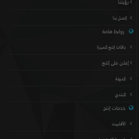
رؤيتنا
إتصل بنا
روابط هامة
باقات إنتج المميزة
إعلن على إنتج
المدونة
المنتدي
خدمات إنتج
الأفلييت