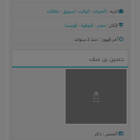
لديـه :
الخبرات
-
الوقت
-
تسويق
-
علاقات
المكان :
مصر
-
المنوفية
-
قويسنا
آخر ظهور: : منذ 2 سنوات
حسين بن سف
الجنس : ذكر