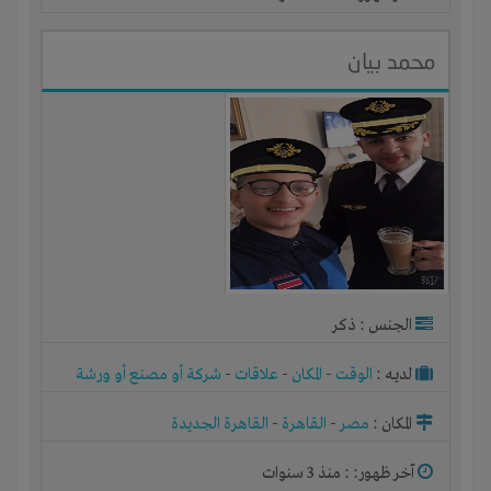
محمد بيان
الجنس : ذكر
لديـه :
الوقت
-
المكان
-
علاقات
-
شركة أو مصنع أو ورشة
المكان :
مصر
-
القاهرة
-
القاهرة الجديدة
آخر ظهور: : منذ 3 سنوات