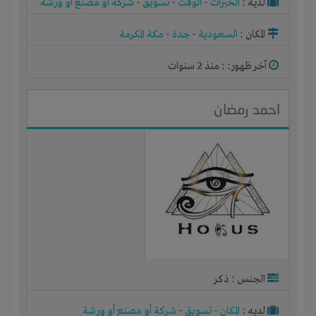
لديـه :
الخبرات
-
الوقت
-
تسويق
-
شركة أو مصنع أو ورشة
المكان :
السعودية
-
جدة
-
مكة المكرمة
آخر ظهور: : منذ 2 سنوات
احمد رمضان
الجنس : ذكر
لديـه :
المكان
-
تسويق
-
شركة أو مصنع أو ورشة