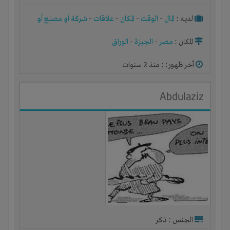
لديـه :
المال
-
الوقت
-
المكان
-
علاقات
-
شركة أو مصنع أو
ورشة
المكان :
مصر
-
الجيزة
-
الوراق
آخر ظهور: : منذ 2 سنوات
Abdulaziz
الجنس : ذكر