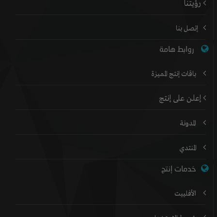
رؤيتنا
إتصل بنا
روابط هامة
باقات إنتج المميزة
إعلن على إنتج
المدونة
المنتدي
خدمات إنتج
الأفلييت