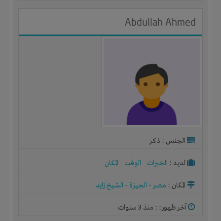
‪Abdullah Ahmed
الجنس : ذكر
لديـه :
الخبرات
-
الوقت
-
المكان
المكان :
مصر
-
الجيزة
-
الشيخ زايد
آخر ظهور: : منذ 3 سنوات