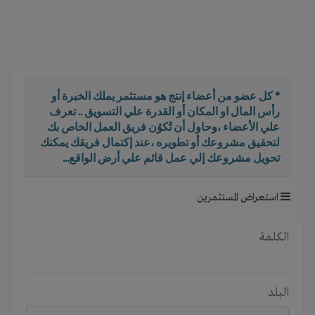
i
g
a
t
i
o
* كل عضو من أعضاء إنتج هو مستثمر يملك الخبرة أو
n
رأس المال او المكان أو القدرة علي التسويق .. تعرف
علي الأعضاء ،وحاول أن تُكوُن فريق العمل الخاص بك
لتحقيق مشروعك أو تطويره ،عند إكتمال فريقك يمكنك
تحويل مشروعك إلي عمل قائم علي أرض الواقع...
استعراض المستثمرين
الكلمة
البلد