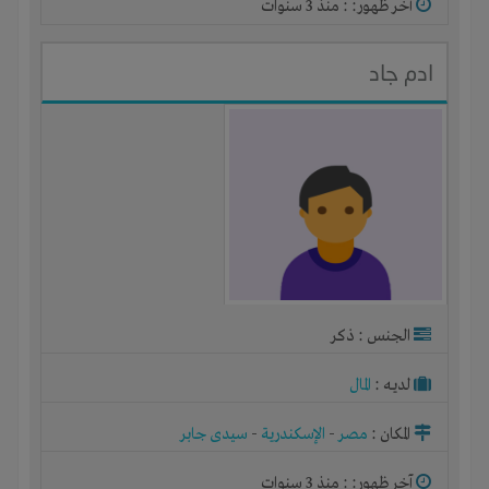
آخر ظهور: : منذ 3 سنوات
ادم جاد
الجنس : ذكر
لديـه :
المال
المكان :
مصر
-
الإسكندرية
-
سيدى جابر
آخر ظهور: : منذ 3 سنوات