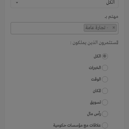
الكل
مهتم بـــ
×
- تجارة عامة
المستثمرون الذين يملكون :
الكل
الخبرات
الوقت
المكان
تسويق
رأس مال
علاقات مع مؤسسات حكومية