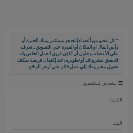
i
g
a
t
i
o
* كل عضو من أعضاء إنتج هو مستثمر يملك الخبرة أو
n
رأس المال او المكان أو القدرة علي التسويق .. تعرف
علي الأعضاء ،وحاول أن تُكوُن فريق العمل الخاص بك
لتحقيق مشروعك أو تطويره ،عند إكتمال فريقك يمكنك
تحويل مشروعك إلي عمل قائم علي أرض الواقع...
استعراض المستثمرين
الكلمة
البلد