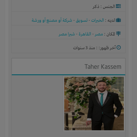
الجنس : ذكر
لديـه :
الخبرات
-
تسويق
-
شركة أو مصنع أو ورشة
المكان :
مصر
-
القاهرة
-
شبرا مصر
آخر ظهور: : منذ 3 سنوات
Taher Kassem