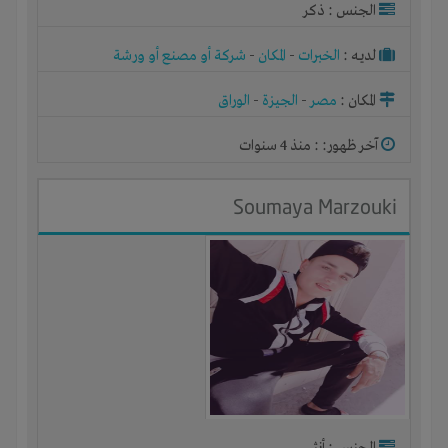
الجنس : ذكر
لديـه :
الخبرات
-
المكان
-
شركة أو مصنع أو ورشة
المكان :
مصر
-
الجيزة
-
الوراق
آخر ظهور: : منذ 4 سنوات
Soumaya Marzouki