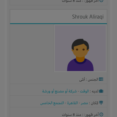
آخر ظهور: : منذ 8 سنوات
Shrouk Aliraqi
الجنس : أنثى
لديـه :
الوقت
-
شركة أو مصنع أو ورشة
المكان :
مصر
-
القاهرة
-
التجمع الخامس
آخر ظهور: : منذ 8 سنوات