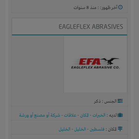
آخر ظهور: : منذ 8 سنوات
EAGLEFLEX ABRASIVES
الجنس : ذكر
لديـه :
الخبرات
-
المكان
-
علاقات
-
شركة أو مصنع أو ورشة
المكان :
فلسطين
-
الخليل
-
الخليل