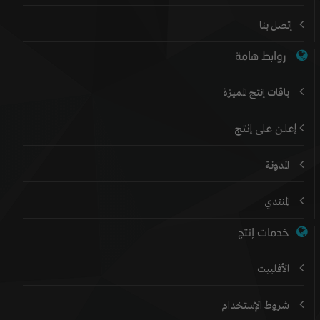
إتصل بنا
روابط هامة
باقات إنتج المميزة
إعلن على إنتج
المدونة
المنتدي
خدمات إنتج
الأفلييت
شروط الإستخدام