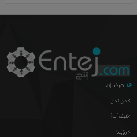
شبكة إنتج
من نحن
كيف أبدأ
رؤيتنا