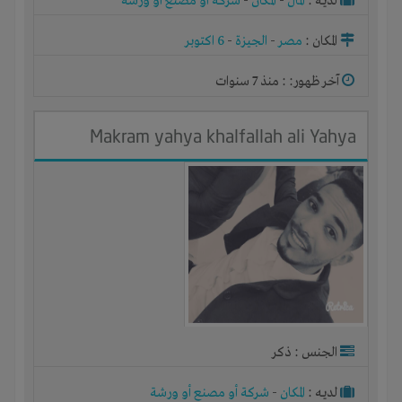
لديـه :
المال
-
المكان
-
شركة أو مصنع أو ورشة
المكان :
مصر
-
الجيزة
-
6 اكتوبر
آخر ظهور: : منذ 7 سنوات
Makram yahya khalfallah ali Yahya
الجنس : ذكر
لديـه :
المكان
-
شركة أو مصنع أو ورشة