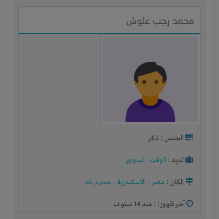
محمد رجب علوش
الجنس : ذكر
لديـه :
الوقت
-
تسويق
المكان :
مصر
-
الإسكندرية
-
محرم بك
آخر ظهور: : منذ 14 سنوات