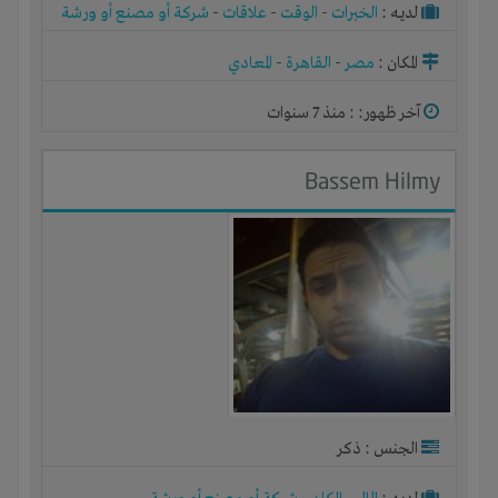
لديـه :
الخبرات
-
الوقت
-
علاقات
-
شركة أو مصنع أو ورشة
المكان :
مصر
-
القاهرة
-
المعادي
آخر ظهور: : منذ 7 سنوات
Bassem Hilmy
الجنس : ذكر