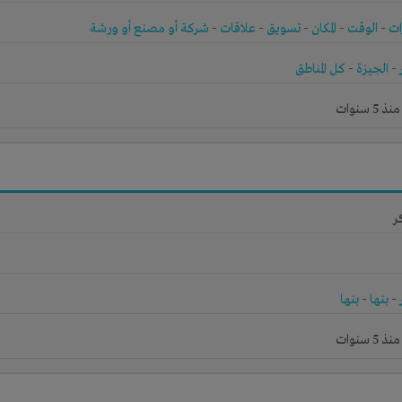
ات
-
الوقت
-
المكان
-
تسويق
-
علاقات
-
شركة أو مصنع أو ورشة
-
الجيزة
-
كل المناطق
 سنوات
ر
-
بنها
-
بنها
 سنوات