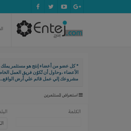
ال
* كل عضو من أعضاء إنتج هو مستثمر يملك ال
الأعضاء ،وحاول أن تُكوُن فريق العمل الخ
مشروعك إلي عمل قائم علي أرض الواقع...
استعراض المستثمرين
الكلمة
البلد
ال