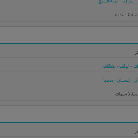
-
المنوفية
-
بركة السبع
 سنوات
ر
ات
-
الوقت
-
علاقات
ئر
-
تلمسان
-
مغنية
 سنوات
ر