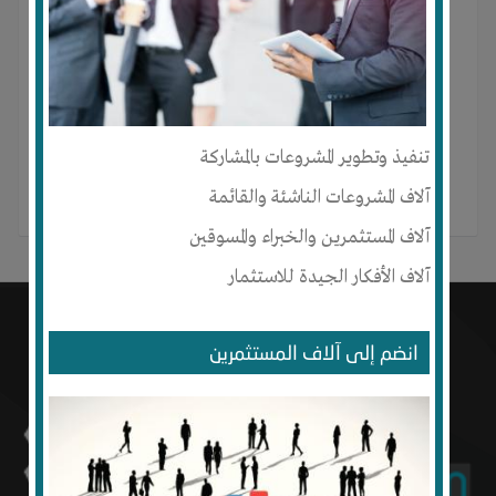
Sara Beyahya لم ينشر أي منشور بعد.
تنفيذ وتطوير المشروعات بالمشاركة
آلاف المشروعات الناشئة والقائمة
آلاف المستثمرين والخبراء والمسوقين
آلاف الأفكار الجيدة للاستثمار
انضم إلى آلاف المستثمرين