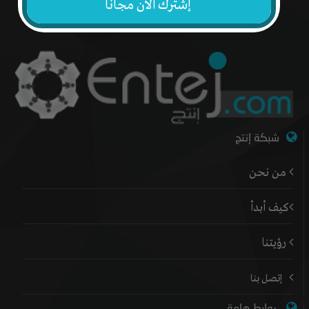
إشترك الآن مجاناً
شبكة إنتج
من نحن
كيف أبدأ
رؤيتنا
إتصل بنا
روابط هامة