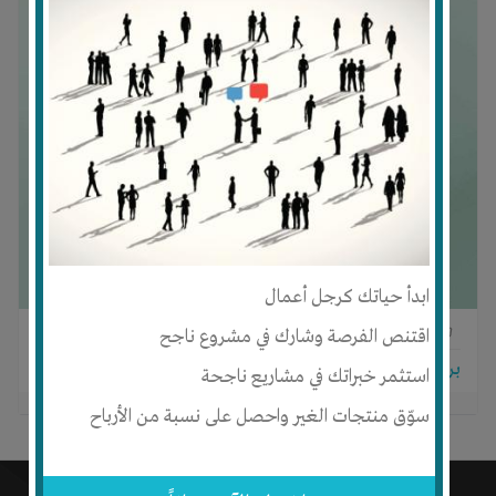
ابدأ حياتك كرجل أعمال
0
0
0
اقتنص الفرصة وشارك في مشروع ناجح
برجاء تسجيل الدخول للتواصل!
استثمر خبراتك في مشاريع ناجحة
سوّق منتجات الغير واحصل على نسبة من الأرباح