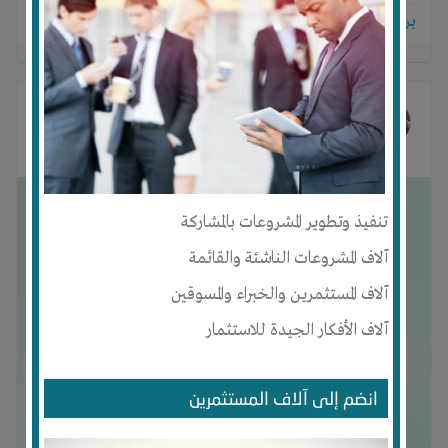
برجاء تسجيل الدخول للتواصل!
حنين أحمد
غيرت صورتها الشخصية
منذ سنة
تنفيذ وتطوير المشروعات بالمشاركة
آلاف المشروعات الناشئة والقائمة
آلاف المستثمرين والخبراء والمسوقين
آلاف الأفكار الجيدة للاستثمار
انضم إلى آلاف المستثمرين