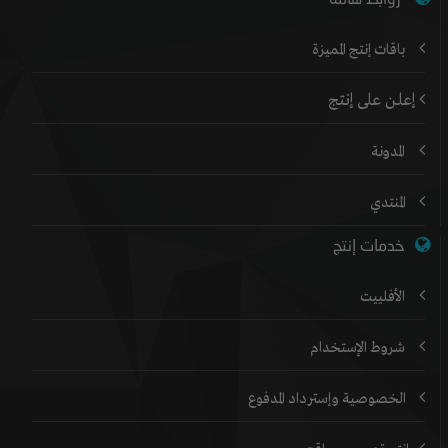
باقات إنتج المميزة
إعلن على إنتج
المدونة
المنتدي
خدمات إنتج
الأفلييت
شروط الإستخدام
الخصوصية وإسترداد المدفوع